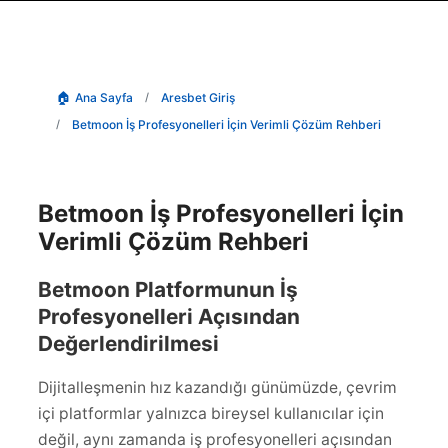
Aresbet Giriş
Ana Sayfa
Betmoon İş Profesyonelleri İçin Verimli Çözüm Rehberi
Betmoon İş Profesyonelleri İçin
Verimli Çözüm Rehberi
Betmoon Platformunun İş
Profesyonelleri Açısından
Değerlendirilmesi
Dijitalleşmenin hız kazandığı günümüzde, çevrim
içi platformlar yalnızca bireysel kullanıcılar için
değil, aynı zamanda iş profesyonelleri açısından