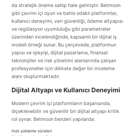
da stratejik öneme sahip hale gelmiştir. Betmoon
gibi çevrim içi oyun ve bahis odaklı platformlar,
kullanıcı deneyimi, veri güvenliği, ödeme altyapısı
ve regülasyon uyumluluğu gibi parametreler
üzerinden incelendiğinde, kapsamlı bir dijital iş
modeli örneği sunar. Bu çerçevede, platformun
yapısı ve işleyişi, dijital pazarlama, finansal
teknolojiler ve risk yönetimi alanlarında çalışan
profesyoneller için dikkate değer bir inceleme
alanı oluşturmaktadır.
Dijital Altyapı ve Kullanıcı Deneyimi
Modern çevrim içi platformların başarısında,
ölçeklenebilir ve güvenilir bir dijital altyapı kritik
rol oynar. Betmoon benzeri yapılarda:
Hızlı yükleme süreleri