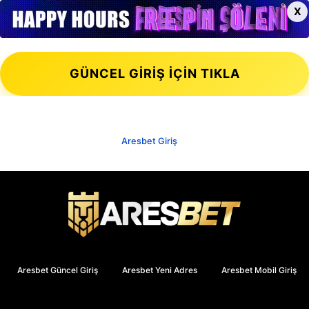
X
GÜNCEL GİRİŞ İÇİN TIKLA
Aresbet Giriş
Aresbet Güncel Giriş
Aresbet Yeni Adres
Aresbet Mobil Giriş