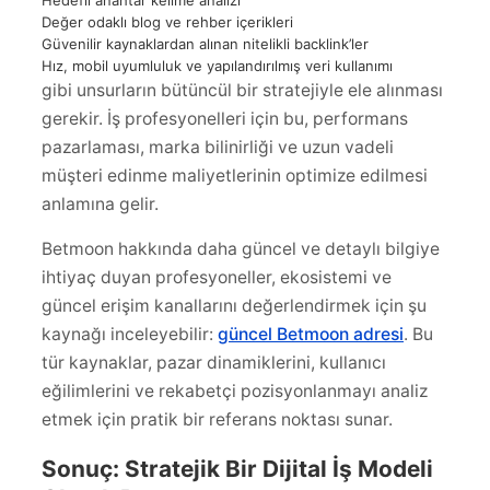
Hedefli anahtar kelime analizi
Değer odaklı blog ve rehber içerikleri
Güvenilir kaynaklardan alınan nitelikli backlink’ler
Hız, mobil uyumluluk ve yapılandırılmış veri kullanımı
gibi unsurların bütüncül bir stratejiyle ele alınması
gerekir. İş profesyonelleri için bu, performans
pazarlaması, marka bilinirliği ve uzun vadeli
müşteri edinme maliyetlerinin optimize edilmesi
anlamına gelir.
Betmoon hakkında daha güncel ve detaylı bilgiye
ihtiyaç duyan profesyoneller, ekosistemi ve
güncel erişim kanallarını değerlendirmek için şu
kaynağı inceleyebilir:
güncel Betmoon adresi
. Bu
tür kaynaklar, pazar dinamiklerini, kullanıcı
eğilimlerini ve rekabetçi pozisyonlanmayı analiz
etmek için pratik bir referans noktası sunar.
Sonuç: Stratejik Bir Dijital İş Modeli