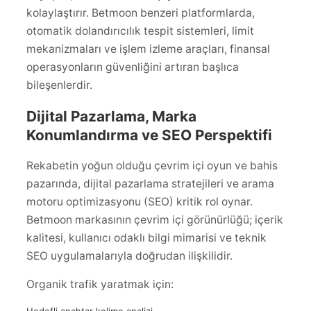
kolaylaştırır. Betmoon benzeri platformlarda,
otomatik dolandırıcılık tespit sistemleri, limit
mekanizmaları ve işlem izleme araçları, finansal
operasyonların güvenliğini artıran başlıca
bileşenlerdir.
Dijital Pazarlama, Marka
Konumlandırma ve SEO Perspektifi
Rekabetin yoğun olduğu çevrim içi oyun ve bahis
pazarında, dijital pazarlama stratejileri ve arama
motoru optimizasyonu (SEO) kritik rol oynar.
Betmoon markasının çevrim içi görünürlüğü; içerik
kalitesi, kullanıcı odaklı bilgi mimarisi ve teknik
SEO uygulamalarıyla doğrudan ilişkilidir.
Organik trafik yaratmak için: